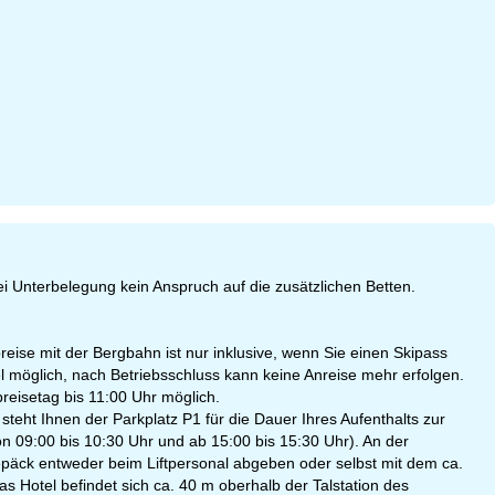
 Unterbelegung kein Anspruch auf die zusätzlichen Betten.
breise mit der Bergbahn ist nur inklusive, wenn Sie einen Skipass
l möglich, nach Betriebsschluss kann keine Anreise mehr erfolgen.
reisetag bis 11:00 Uhr möglich.
teht Ihnen der Parkplatz P1 für die Dauer Ihres Aufenthalts zur
on 09:00 bis 10:30 Uhr und ab 15:00 bis 15:30 Uhr). An der
äck entweder beim Liftpersonal abgeben oder selbst mit dem ca.
as Hotel befindet sich ca. 40 m oberhalb der Talstation des