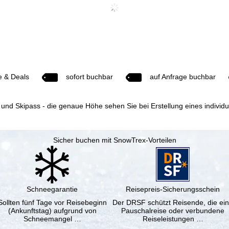
e & Deals
sofort buchbar
auf Anfrage buchbar
 und Skipass - die genaue Höhe sehen Sie bei Erstellung eines individ
Sicher buchen mit SnowTrex-Vorteilen
Schneegarantie
Reisepreis-Sicherungsschein
Sollten fünf Tage vor Reisebeginn
Der DRSF schützt Reisende, die ei
(Ankunftstag) aufgrund von
Pauschalreise oder verbundene
Schneemangel …
Reiseleistungen …