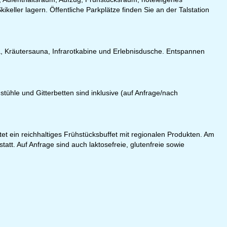
keller lagern. Öffentliche Parkplätze finden Sie an der Talstation
a, Kräutersauna, Infrarotkabine und Erlebnisdusche. Entspannen
tühle und Gitterbetten sind inklusive (auf Anfrage/nach
t ein reichhaltiges Frühstücksbuffet mit regionalen Produkten. Am
tt. Auf Anfrage sind auch laktosefreie, glutenfreie sowie