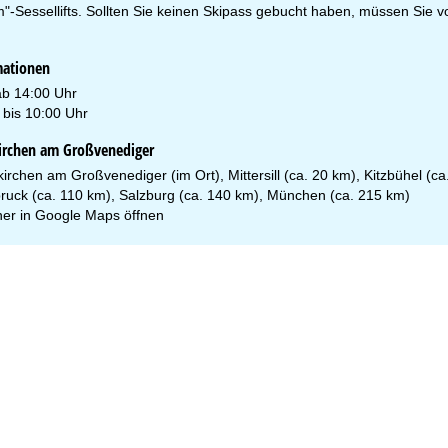
-Sessellifts. Sollten Sie keinen Skipass gebucht haben, müssen Sie vor 
mationen
ab 14:00 Uhr
 bis 10:00 Uhr
irchen am Großvenediger
rchen am Großvenediger (im Ort), Mittersill (ca. 20 km), Kitzbühel (ca
bruck (ca. 110 km), Salzburg (ca. 140 km), München (ca. 215 km)
er in
Google Maps
öffnen