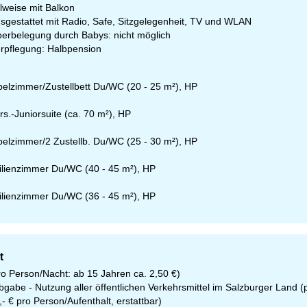
ilweise mit Balkon
sgestattet mit Radio, Safe, Sitzgelegenheit, TV und WLAN
erbelegung durch Babys: nicht möglich
rpflegung: Halbpension
elzimmer/Zustellbett Du/WC (20 - 25 m²), HP
rs.-Juniorsuite (ca. 70 m²), HP
elzimmer/2 Zustellb. Du/WC (25 - 30 m²), HP
lienzimmer Du/WC (40 - 45 m²), HP
lienzimmer Du/WC (36 - 45 m²), HP
t
ro Person/Nacht: ab 15 Jahren ca. 2,50 €)
abgabe - Nutzung aller öffentlichen Verkehrsmittel im Salzburger Land 
- € pro Person/Aufenthalt, erstattbar)