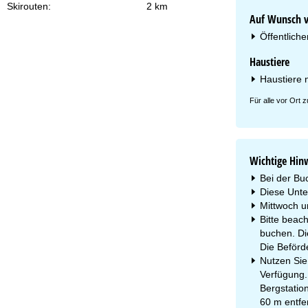
Skirouten:
2 km
Auf Wunsch vo
Öffentliche
Haustiere
Haustiere n
Für alle vor Ort
Wichtige Hin
Bei der Bu
Diese Unter
Mittwoch u
Bitte beach
buchen. Di
Die Beförd
Nutzen Sie
Verfügung.
Bergstatio
60 m entfer