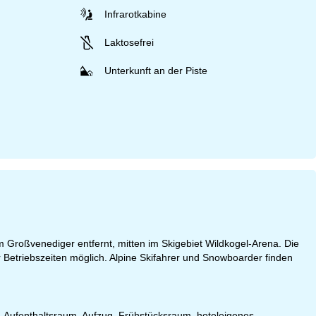
Infrarotkabine
Laktosefrei
Unterkunft an der Piste
Großvenediger entfernt, mitten im Skigebiet Wildkogel-Arena. Die
Betriebszeiten möglich. Alpine Skifahrer und Snowboarder finden
, Aufenthaltsraum, Aufzug, Frühstücksraum, hoteleigenes