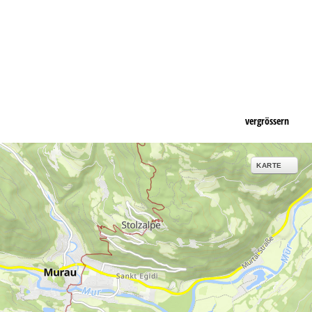
vergrössern
KARTE