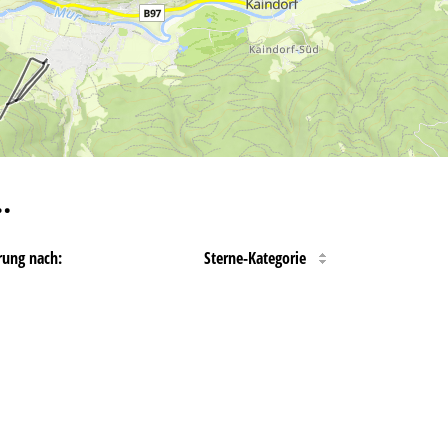
…
rung nach:
Sterne-Kategorie