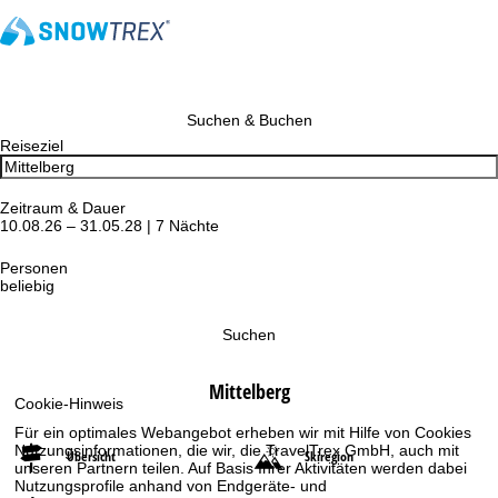
Suchen & Buchen
Reiseziel
Zeitraum & Dauer
10.08.26 – 31.05.28 | 7 Nächte
Personen
beliebig
Suchen
Mittelberg
Cookie-Hinweis
Für ein optimales Webangebot erheben wir mit Hilfe von Cookies
Nutzungsinformationen, die wir, die TravelTrex GmbH, auch mit
Übersicht
Skiregion
unseren Partnern teilen. Auf Basis Ihrer Aktivitäten werden dabei
Nutzungsprofile anhand von Endgeräte- und