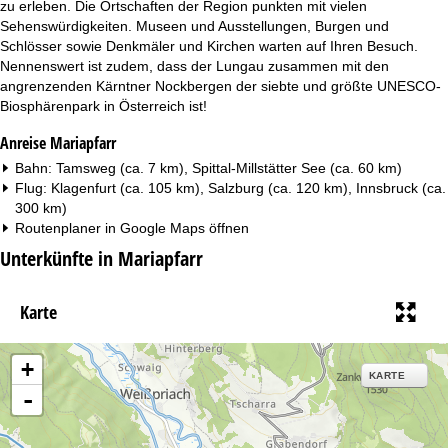
zu erleben. Die Ortschaften der Region punkten mit vielen
Sehenswürdigkeiten. Museen und Ausstellungen, Burgen und
Schlösser sowie Denkmäler und Kirchen warten auf Ihren Besuch.
Nennenswert ist zudem, dass der Lungau zusammen mit den
angrenzenden Kärntner Nockbergen der siebte und größte UNESCO-
Biosphärenpark in Österreich ist!
Anreise Mariapfarr
Bahn: Tamsweg (ca. 7 km), Spittal-Millstätter See (ca. 60 km)
Flug: Klagenfurt (ca. 105 km), Salzburg (ca. 120 km), Innsbruck (ca.
300 km)
Routenplaner in
Google Maps
öffnen
Unterkünfte in Mariapfarr
Karte
+
KARTE
-