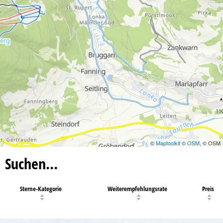
©
Maptoolkit
©
OSM
, © OSM
Suchen…
Sterne-Kategorie
Weiterempfehlungsrate
Preis