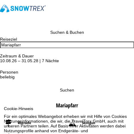
Suchen & Buchen
Reiseziel
Zeitraum & Dauer
10.08.26 – 31.05.28 | 7 Nächte
Personen
beliebig
Suchen
Mariapfarr
Cookie-Hinweis
Für ein optimales Webangebot erheben wir mit Hilfe von Cookies
Nutzungsinformationen, die wir, die TravelTrex GmbH, auch mit
Übersicht
Skiregion
unseren Partnern teilen. Auf Basis Ihrer Aktivitäten werden dabei
Nutzungsprofile anhand von Endgeräte- und