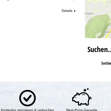
Details
Suchen
Sortie
Kostenlos stornieren & umbuchen
Best-Price-Garantie