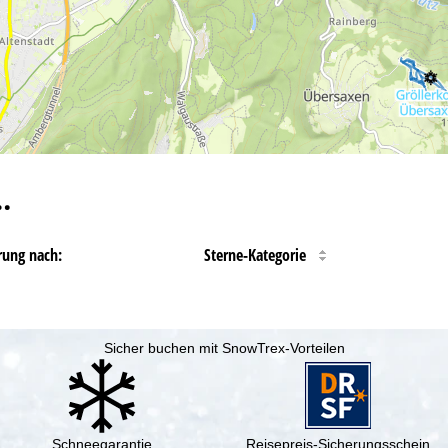
…
rung nach:
Sterne-Kategorie
Sicher buchen mit SnowTrex-Vorteilen
Schneegarantie
Reisepreis-Sicherungsschein