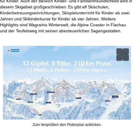
für Kinder. Auch der Bereich Kinder- und Familienfreundlichkeit wird in
diesem Skigebiet großgeschrieben: Es gibt elf Skischulen,
Kinderbetreuungseinrichtungen, Skispielunterricht für Kinder ab zwei
Jahren und Skikinderkurse für Kinder ab vier Jahren. Weitere
Highlights sind Wagrainis Winterwelt, die Alpine Coaster in Flachau
und der Teufelsweg mit seinen abenteuerlichen Sagengestalten.
Zum Vergrößern den Pistenplan anklicken.