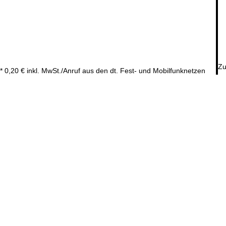
Zu
* 0,20 € inkl. MwSt./Anruf aus den dt. Fest- und Mobilfunknetzen