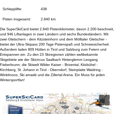
t
Schlepplifte:
438
e
Pisten insgesamt:
2.840 km
Die SuperSkiCard bietet 2.840 Pistenkilometer, davon 2.200 beschneit,
und 946 Liftanlagen in zwei Ländern und sechs Bundesländern. Mit
zwei Gletschern - dem Kitzsteinhorn und dem Mölltaler Gletscher -
bietet der Ultra-Skipass 200 Tage Pistenspaß und Schneesicherheit.
Außerdem laden 809 Hütten in Tirol und Salzburg zum Feiern und
Entspannen ein. Zu den 23 Skiregionen zählen weltbekannte
Skigebiete wie der Skicircus Saalbach Hinterglemm Leogang
Fieberbrunn, die Skiwelt Wilder Kaiser - Brixental, Kitzbühel -
Kirchberg, St. Johann in Tirol - Oberndorf, Steinplatte Waidring -
Winklmoos, Ski amadé und die Zillertal Arena. Ein Muss für jeden
Wintersportfan!