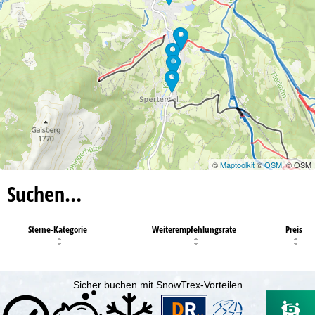
©
Maptoolkit
©
OSM
, © OSM
Suchen…
Sterne-Kategorie
Weiterempfehlungsrate
Preis
Sicher buchen mit SnowTrex-Vorteilen