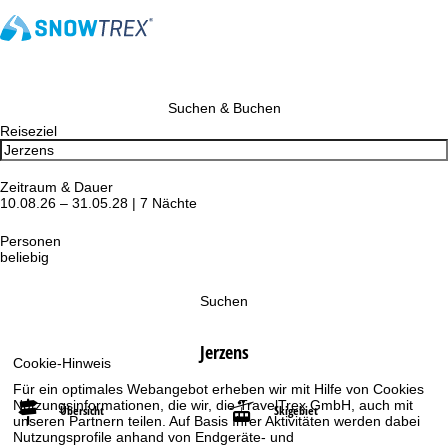
Suchen & Buchen
Reiseziel
Zeitraum & Dauer
10.08.26 – 31.05.28 | 7 Nächte
Personen
beliebig
Suchen
Jerzens
Cookie-Hinweis
Für ein optimales Webangebot erheben wir mit Hilfe von Cookies
Nutzungsinformationen, die wir, die TravelTrex GmbH, auch mit
Übersicht
Skigebiet
unseren Partnern teilen. Auf Basis Ihrer Aktivitäten werden dabei
Nutzungsprofile anhand von Endgeräte- und