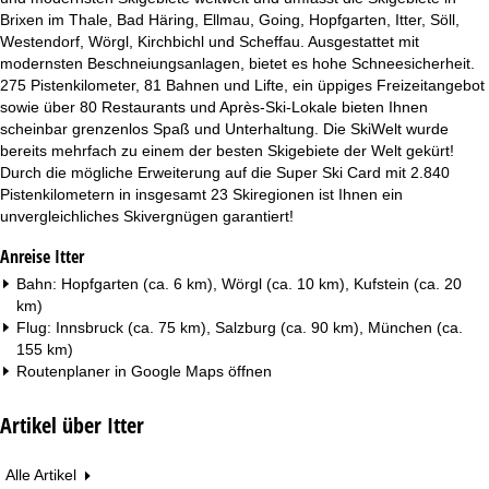
Brixen im Thale, Bad Häring, Ellmau, Going, Hopfgarten, Itter, Söll,
Westendorf, Wörgl, Kirchbichl und Scheffau. Ausgestattet mit
modernsten Beschneiungsanlagen, bietet es hohe Schneesicherheit.
275 Pistenkilometer, 81 Bahnen und Lifte, ein üppiges Freizeitangebot
sowie über 80 Restaurants und Après-Ski-Lokale bieten Ihnen
scheinbar grenzenlos Spaß und Unterhaltung. Die SkiWelt wurde
bereits mehrfach zu einem der besten Skigebiete der Welt gekürt!
Durch die mögliche Erweiterung auf die Super Ski Card mit 2.840
Pistenkilometern in insgesamt 23 Skiregionen ist Ihnen ein
unvergleichliches Skivergnügen garantiert!
Anreise Itter
Bahn: Hopfgarten (ca. 6 km), Wörgl (ca. 10 km), Kufstein (ca. 20
km)
Flug: Innsbruck (ca. 75 km), Salzburg (ca. 90 km), München (ca.
155 km)
Routenplaner in
Google Maps
öffnen
Artikel über Itter
Alle Artikel