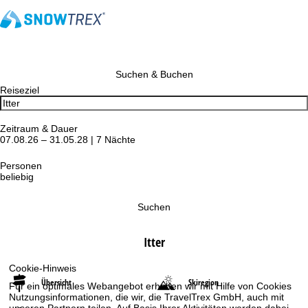
Suchen & Buchen
Reiseziel
Zeitraum & Dauer
07.08.26 – 31.05.28 | 7 Nächte
Personen
beliebig
Suchen
Itter
Cookie-Hinweis
Übersicht
Skiregion
Für ein optimales Webangebot erheben wir mit Hilfe von Cookies
Nutzungsinformationen, die wir, die TravelTrex GmbH, auch mit