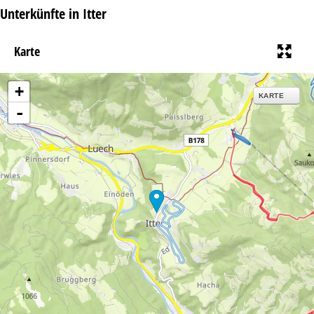
Unterkünfte in Itter
Karte
+
KARTE
-