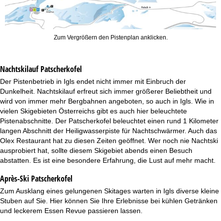
Zum Vergrößern den Pistenplan anklicken.
Nachtskilauf
Patscherkofel
Der Pistenbetrieb in Igls endet nicht immer mit Einbruch der
Dunkelheit. Nachtskilauf erfreut sich immer größerer Beliebtheit und
wird von immer mehr Bergbahnen angeboten, so auch in Igls. Wie in
vielen Skigebieten Österreichs gibt es auch hier beleuchtete
Pistenabschnitte. Der Patscherkofel beleuchtet einen rund 1 Kilometer
langen Abschnitt der Heiligwasserpiste für Nachtschwärmer. Auch das
Olex Restaurant hat zu diesen Zeiten geöffnet. Wer noch nie Nachtski
ausprobiert hat, sollte diesem Skigebiet abends einen Besuch
abstatten. Es ist eine besondere Erfahrung, die Lust auf mehr macht.
Après-Ski Patscherkofel
Zum Ausklang eines gelungenen Skitages warten in Igls diverse kleine
Stuben auf Sie. Hier können Sie Ihre Erlebnisse bei kühlen Getränken
und leckerem Essen Revue passieren lassen.