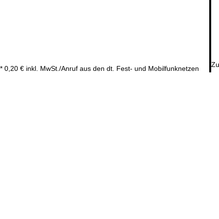
Zu
* 0,20 € inkl. MwSt./Anruf aus den dt. Fest- und Mobilfunknetzen