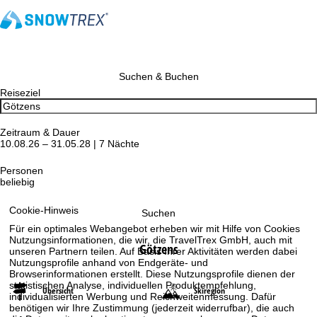
Suchen & Buchen
Reiseziel
Zeitraum & Dauer
10.08.26 – 31.05.28 | 7 Nächte
Personen
beliebig
Cookie-Hinweis
Suchen
Für ein optimales Webangebot erheben wir mit Hilfe von Cookies
Nutzungsinformationen, die wir, die TravelTrex GmbH, auch mit
Götzens
unseren Partnern teilen. Auf Basis Ihrer Aktivitäten werden dabei
Nutzungsprofile anhand von Endgeräte- und
Browserinformationen erstellt. Diese Nutzungsprofile dienen der
statistischen Analyse, individuellen Produktempfehlung,
Übersicht
Skiregion
individualisierten Werbung und Reichweitenmessung. Dafür
benötigen wir Ihre Zustimmung (jederzeit widerrufbar), die auch