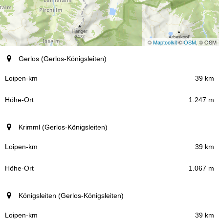
©
Maptoolkit
©
OSM
, © OSM
Ort (Region)
Gerlos (Gerlos-Königsleiten)
Loipen-km
39 km
1.247 m
Höhe-Ort
Krimml (Gerlos-Königsleiten)
39 km
1.067 m
Königsleiten (Gerlos-Königsleiten)
39 km