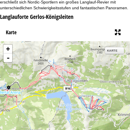
e
erschließt sich Nordic-Sportlern ein großes Langlauf-Revier mit
unterschiedlichen Schwierigkeitsstufen und fantastischen Panoramen.
Langlauforte Gerlos-Königsleiten
Karte
+
KARTE
-