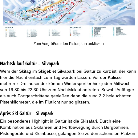
Zum Vergrößern den Pistenplan anklicken.
Nachtskilauf
Galtür – Silvapark
Wem der Skitag im Skigebiet Silvapark bei Galtür zu kurz ist, der kann
hier die Nacht einfach zum Tag werden lassen: Vor der Kulisse
mehrerer Dreitausender können Wintersportler hier jeden Mittwoch
von 19:30 bis 22:30 Uhr zum Nachtskilauf antreten. Sowohl Anfänger
als auch Fortgeschrittene genießen dann die rund 2,2 beleuchteten
Pistenkilometer, die im Flutlicht nur so glitzern.
Après-Ski Galtür – Silvapark
Ein besonderes Highlight in Galtür ist die Skisafari. Durch eine
Kombination aus Skifahren und Fortbewegung durch Bergbahnen,
Pistengeräte und Kleinbusse, gelangen Sie zu den schönsten Plätzen