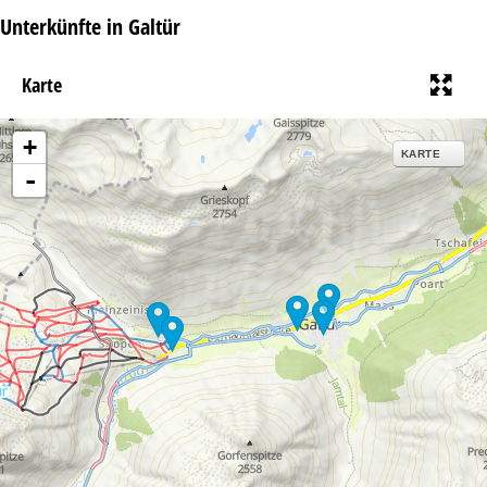
Unterkünfte in Galtür
Karte
+
KARTE
-