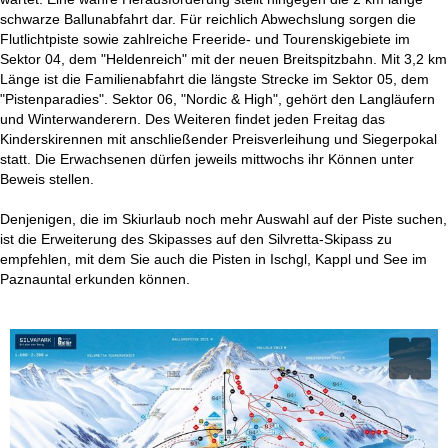
schwarze Ballunabfahrt dar. Für reichlich Abwechslung sorgen die
Flutlichtpiste sowie zahlreiche Freeride- und Tourenskigebiete im
Sektor 04, dem "Heldenreich" mit der neuen Breitspitzbahn. Mit 3,2 km
Länge ist die Familienabfahrt die längste Strecke im Sektor 05, dem
"Pistenparadies". Sektor 06, "Nordic & High", gehört den Langläufern
und Winterwanderern. Des Weiteren findet jeden Freitag das
Kinderskirennen mit anschließender Preisverleihung und Siegerpokal
statt. Die Erwachsenen dürfen jeweils mittwochs ihr Können unter
Beweis stellen.
Denjenigen, die im Skiurlaub noch mehr Auswahl auf der Piste suchen,
ist die Erweiterung des Skipasses auf den Silvretta-Skipass zu
empfehlen, mit dem Sie auch die Pisten in Ischgl, Kappl und See im
Paznauntal erkunden können.