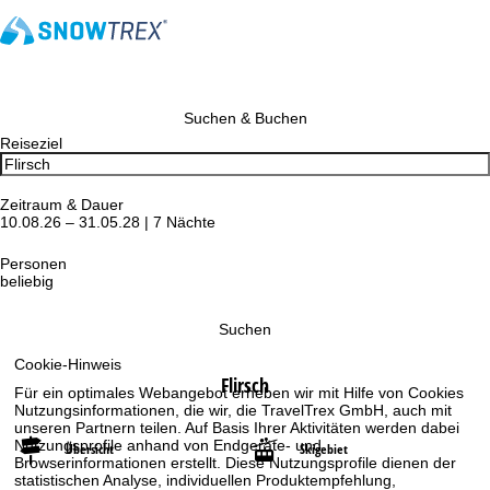
Suchen & Buchen
Reiseziel
Zeitraum & Dauer
10.08.26 – 31.05.28 | 7 Nächte
Personen
beliebig
Suchen
Cookie-Hinweis
Flirsch
Für ein optimales Webangebot erheben wir mit Hilfe von Cookies
Nutzungsinformationen, die wir, die TravelTrex GmbH, auch mit
unseren Partnern teilen. Auf Basis Ihrer Aktivitäten werden dabei
Nutzungsprofile anhand von Endgeräte- und
Übersicht
Skigebiet
Browserinformationen erstellt. Diese Nutzungsprofile dienen der
statistischen Analyse, individuellen Produktempfehlung,