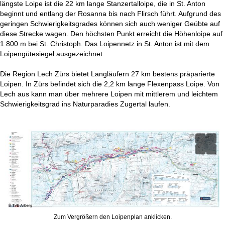
längste Loipe ist die 22 km lange Stanzertalloipe, die in St. Anton
t
beginnt und entlang der Rosanna bis nach Flirsch führt. Aufgrund des
geringen Schwierigkeitsgrades können sich auch weniger Geübte auf
e
diese Strecke wagen. Den höchsten Punkt erreicht die Höhenloipe auf
1.800 m bei St. Christoph. Das Loipennetz in St. Anton ist mit dem
Loipengütesiegel ausgezeichnet.
Die Region Lech Zürs bietet Langläufern 27 km bestens präparierte
Loipen. In Zürs befindet sich die 2,2 km lange Flexenpass Loipe. Von
Lech aus kann man über mehrere Loipen mit mittlerem und leichtem
Schwierigkeitsgrad ins Naturparadies Zugertal laufen.
Zum Vergrößern den Loipenplan anklicken.