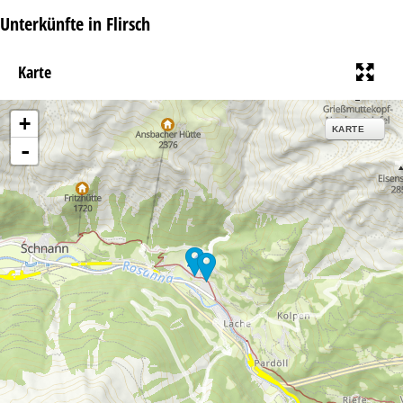
Unterkünfte in Flirsch
Karte
+
KARTE
-