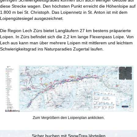
e
diese Strecke wagen. Den höchsten Punkt erreicht die Höhenloipe auf
1.800 m bei St. Christoph. Das Loipennetz in St. Anton ist mit dem
Loipengütesiegel ausgezeichnet.
Die Region Lech Zürs bietet Langläufern 27 km bestens präparierte
Loipen. In Zürs befindet sich die 2,2 km lange Flexenpass Loipe. Von
Lech aus kann man über mehrere Loipen mit mittlerem und leichtem
Schwierigkeitsgrad ins Naturparadies Zugertal laufen.
Zum Vergrößern den Loipenplan anklicken.
Sicher buchen mit SnowTrex-Vorteilen