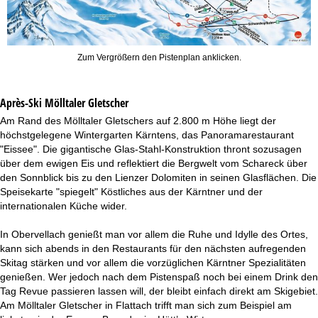
Zum Vergrößern den Pistenplan anklicken.
Après-Ski Mölltaler Gletscher
Am Rand des Mölltaler Gletschers auf 2.800 m Höhe liegt der
höchstgelegene Wintergarten Kärntens, das Panoramarestaurant
"Eissee". Die gigantische Glas-Stahl-Konstruktion thront sozusagen
über dem ewigen Eis und reflektiert die Bergwelt vom Schareck über
den Sonnblick bis zu den Lienzer Dolomiten in seinen Glasflächen. Die
Speisekarte "spiegelt" Köstliches aus der Kärntner und der
internationalen Küche wider.
In Obervellach genießt man vor allem die Ruhe und Idylle des Ortes,
kann sich abends in den Restaurants für den nächsten aufregenden
Skitag stärken und vor allem die vorzüglichen Kärntner Spezialitäten
genießen. Wer jedoch nach dem Pistenspaß noch bei einem Drink den
Tag Revue passieren lassen will, der bleibt einfach direkt am Skigebiet.
Am Mölltaler Gletscher in Flattach trifft man sich zum Beispiel am