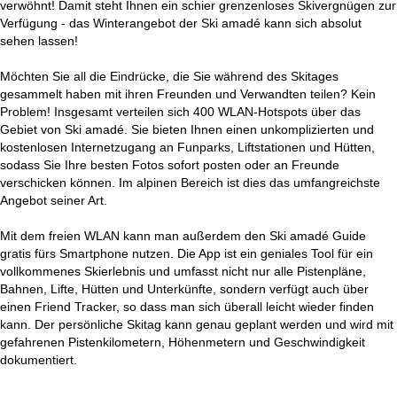
verwöhnt! Damit steht Ihnen ein schier grenzenloses Skivergnügen zur
Verfügung - das Winterangebot der Ski amadé kann sich absolut
sehen lassen!
Möchten Sie all die Eindrücke, die Sie während des Skitages
gesammelt haben mit ihren Freunden und Verwandten teilen? Kein
Problem! Insgesamt verteilen sich 400 WLAN-Hotspots über das
Gebiet von Ski amadé. Sie bieten Ihnen einen unkomplizierten und
kostenlosen Internetzugang an Funparks, Liftstationen und Hütten,
sodass Sie Ihre besten Fotos sofort posten oder an Freunde
verschicken können. Im alpinen Bereich ist dies das umfangreichste
Angebot seiner Art.
Mit dem freien WLAN kann man außerdem den Ski amadé Guide
gratis fürs Smartphone nutzen. Die App ist ein geniales Tool für ein
vollkommenes Skierlebnis und umfasst nicht nur alle Pistenpläne,
Bahnen, Lifte, Hütten und Unterkünfte, sondern verfügt auch über
einen Friend Tracker, so dass man sich überall leicht wieder finden
kann. Der persönliche Skitag kann genau geplant werden und wird mit
gefahrenen Pistenkilometern, Höhenmetern und Geschwindigkeit
dokumentiert.