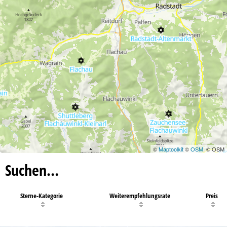
17
©
Maptoolkit
©
OSM
, © OSM
Suchen…
Sterne-Kategorie
Weiterempfehlungsrate
Preis