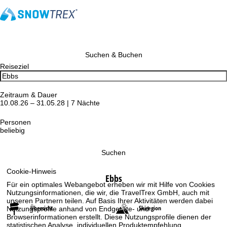
Suchen & Buchen
Reiseziel
Zeitraum & Dauer
10.08.26 – 31.05.28 | 7 Nächte
Personen
beliebig
Suchen
Cookie-Hinweis
Ebbs
Für ein optimales Webangebot erheben wir mit Hilfe von Cookies
Nutzungsinformationen, die wir, die TravelTrex GmbH, auch mit
unseren Partnern teilen. Auf Basis Ihrer Aktivitäten werden dabei
Übersicht
Skiregion
Nutzungsprofile anhand von Endgeräte- und
Browserinformationen erstellt. Diese Nutzungsprofile dienen der
statistischen Analyse, individuellen Produktempfehlung,