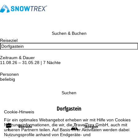
Suchen & Buchen
Reiseziel
Zeitraum & Dauer
11.08.26 – 31.05.28 | 7 Nächte
Personen
beliebig
Suchen
Dorfgastein
Cookie-Hinweis
Für ein optimales Webangebot erheben wir mit Hilfe von Cookies
Nutzungsinformationen, die wir, die TravelTrex GmbH, auch mit
Übersicht
Skiregion
unseren Partnern teilen. Auf Basis Ihrer Aktivitäten werden dabei
Nutzungsprofile anhand von Endgeräte- und