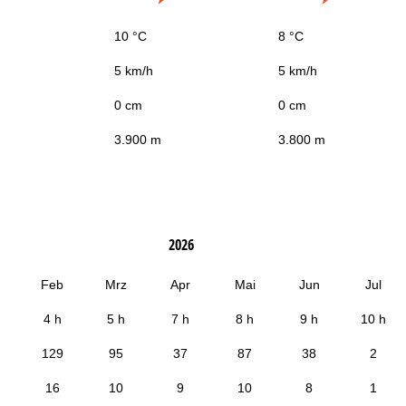
10 °C
8 °C
5 km/h
5 km/h
0 cm
0 cm
3.900 m
3.800 m
2026
Feb
Mrz
Apr
Mai
Jun
Jul
4 h
5 h
7 h
8 h
9 h
10 h
129
95
37
87
38
2
16
10
9
10
8
1