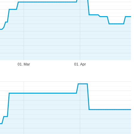
01. Mar
01. Apr