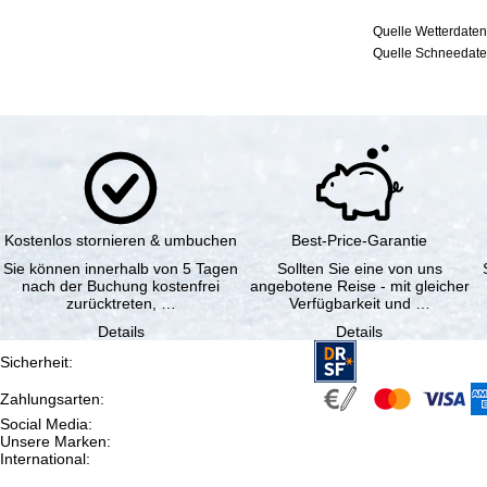
Quelle Wetterdaten
Quelle Schneedaten
Kostenlos stornieren & umbuchen
Best-Price-Garantie
Sie können innerhalb von 5 Tagen
Sollten Sie eine von uns
nach der Buchung kostenfrei
angebotene Reise - mit gleicher
zurücktreten, …
Verfügbarkeit und …
Details
Details
Sicherheit
:
Zahlungsarten
:
Social Media
:
Unsere Marken
:
International
: