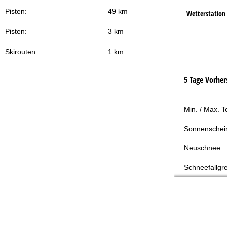
Pisten:
49 km
Wetterstation
Pisten:
3 km
Skirouten:
1 km
5 Tage Vorher
Min. / Max. 
Sonnenschei
Neuschnee
Schneefallgr