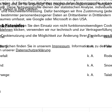
 teilen. Auf Basis Ihrer Aktivitäten werden dabei Nutzungsprofile anh
Berg und im Tal angezeigt. Das Diagramm ermöglicht einen Vergleich 
llt. Diese Nutzungsprofile dienen der statistischen Analyse, individue
e Saison in Bad Gastein.
g und Reichweitenmessung. Dafür benötigen wir Ihre Zustimmung (jederz
 bestimmter personenbezogener Daten an Drittanbieter in Drittländern
raumes umfasst, wie Google oder Microsoft in den USA.
& Pisteninfos
mmen
akzeptieren Sie den Einsatz von nicht funktionsnotwendigen Cook
blehnen
klicken, verwenden wir nur technisch und zur Vertragserfüllun
 Cookienutzung und die Möglichkeit zur Änderung Ihrer Einstellungen f
al:
k. A.
Skili
wortlichen finden Sie in unserem
Impressum
. Informationen zu den V
Berg:
k. A.
Piste
in unserer
Datenschutzerklärung
.
efall:
k. A.
Rode
nd:
k. A.
Snow
rwege:
k. A.
Talab
n