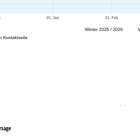
Beratung
c
01. Jan
01. Feb
Winter 2025 / 2026
r Kontaktseite
rsage