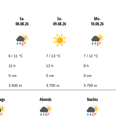
Sa.
So.
Mo.
08.08.26
09.08.26
10.08.26
6 / 11 °C
7 / 13 °C
7 / 12 °C
11 h
12 h
8 h
0 cm
0 cm
0 cm
3.600 m
3.700 m
3.700 m
ags
Abends
Nachts