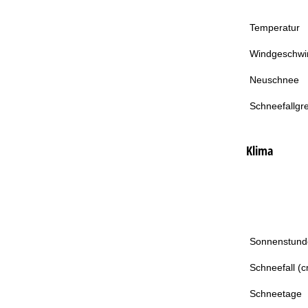
Temperatur
Windgeschwin
Neuschnee
Schneefallgr
Klima
Sonnenstund
Schneefall (
Schneetage