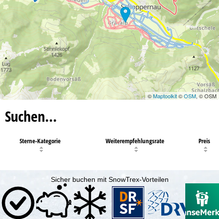
©
Maptoolkit
©
OSM
, © OSM
Suchen…
Sterne-Kategorie
Weiterempfehlungsrate
Preis
Sicher buchen mit SnowTrex-Vorteilen