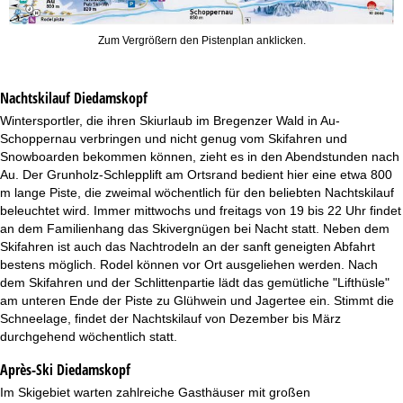
Zum Vergrößern den Pistenplan anklicken.
Nachtskilauf
Diedamskopf
Wintersportler, die ihren Skiurlaub im Bregenzer Wald in Au-
Schoppernau verbringen und nicht genug vom Skifahren und
Snowboarden bekommen können, zieht es in den Abendstunden nach
Au. Der Grunholz-Schlepplift am Ortsrand bedient hier eine etwa 800
m lange Piste, die zweimal wöchentlich für den beliebten Nachtskilauf
beleuchtet wird. Immer mittwochs und freitags von 19 bis 22 Uhr findet
an dem Familienhang das Skivergnügen bei Nacht statt. Neben dem
Skifahren ist auch das Nachtrodeln an der sanft geneigten Abfahrt
bestens möglich. Rodel können vor Ort ausgeliehen werden. Nach
dem Skifahren und der Schlittenpartie lädt das gemütliche "Lifthüsle"
am unteren Ende der Piste zu Glühwein und Jagertee ein. Stimmt die
Schneelage, findet der Nachtskilauf von Dezember bis März
durchgehend wöchentlich statt.
Après-Ski Diedamskopf
Im Skigebiet warten zahlreiche Gasthäuser mit großen