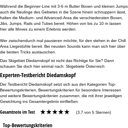
Während die Beginner-Line mit 3-6 m Butter Boxen und kleinen Jumps
auch die Neulinge des Gebietes in die Szene hinein schnuppern lässt,
halten die Medium- und Advanced-Area die verschiedensten Boxen,
Jibs, Jumps, Rails und Tubes bereit. Höhen von bis zu 10 m lassen
hier alle Moves zu einem Erlebnis werden.
Wer zwischendurch mal pausieren möchte, für den stehen in der Chill
Area Liegestühle bereit. Bei neusten Sounds kann man sich hier über
die besten Tricks austauschen.
Das Skigebiet Diedamskopf ist nicht das Richtige für Sie? Dann
schauen Sie doch hier einmal nach:
Skigebiete Österreich
Experten-Testbericht Diedamskopf
Der Testbericht Diedamskopf setzt sich aus den Kategorien Top-
Bewertungskriterien, Bewertungskriterien für besondere Interessen
und weitere Bewertungskriterien zusammen, die mit ihrer jeweiligen
Gewichtung ins Gesamtergebnis einfließen.
Gesamtnote im Test
(3,7 von 5 Sternen)
Top-Bewertungskriterien