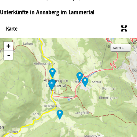
Unterkünfte in Annaberg im Lammertal
Karte
+
KARTE
-