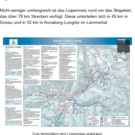
t
Nicht weniger umfangreich ist das Loipennetz rund um das Skigebiet,
e
das über 78 km Strecken verfügt. Diese unterteilen sich in 45 km in
Gosau und in 32 km in Annaberg-Lungötz im Lammertal.
Zum Vergrößern den Loipenplan anklicken.