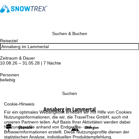
Suchen & Buchen
Reiseziel
Zeitraum & Dauer
10.08.26 – 31.05.28 | 7 Nächte
Personen
beliebig
Suchen
Cookie-Hinweis
Annaberg im Lammertal
Für ein optimales Webangebot erheben wir mit Hilfe von Cookies
Nutzungsinformationen, die wir, die TravelTrex GmbH, auch mit
unseren Partnern teilen. Auf Basis Ihrer Aktivitäten werden dabei
Nutzungsprofile anhand von Endgeräte- und
Übersicht
Skiregion
Browserinformationen erstellt. Diese Nutzungsprofile dienen der
statistischen Analyse, individuellen Produktempfehlung,