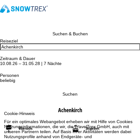
Suchen & Buchen
Reiseziel
Zeitraum & Dauer
10.08.26 – 31.05.28 | 7 Nächte
Personen
beliebig
Suchen
Achenkirch
Cookie-Hinweis
Für ein optimales Webangebot erheben wir mit Hilfe von Cookies
Nutzungsinformationen, die wir, die TravelTrex GmbH, auch mit
Übersicht
Skigebiet
unseren Partnern teilen. Auf Basis Ihrer Aktivitäten werden dabei
Nutzungsprofile anhand von Endgeräte- und