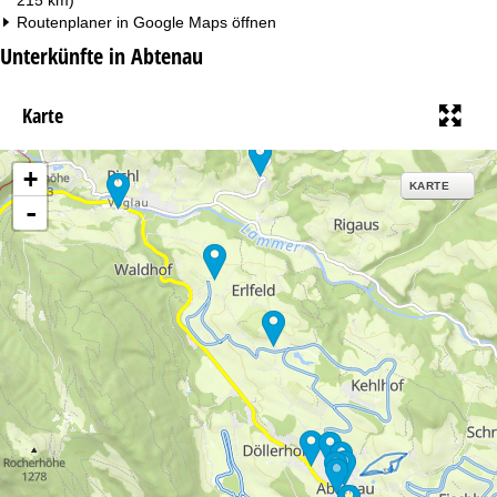
Routenplaner in
Google Maps
öffnen
Unterkünfte in Abtenau
Karte
+
KARTE
-