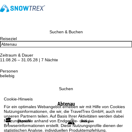
Suchen & Buchen
Reiseziel
Zeitraum & Dauer
11.08.26 – 31.05.28 | 7 Nächte
Personen
beliebig
Suchen
Cookie-Hinweis
Abtenau
Für ein optimales Webangebot erheben wir mit Hilfe von Cookies
Nutzungsinformationen, die wir, die TravelTrex GmbH, auch mit
unseren Partnern teilen. Auf Basis Ihrer Aktivitäten werden dabei
Nutzungsprofile anhand von Endgeräte- und
Übersicht
Skiregion
Browserinformationen erstellt. Diese Nutzungsprofile dienen der
statistischen Analyse, individuellen Produktempfehlung,