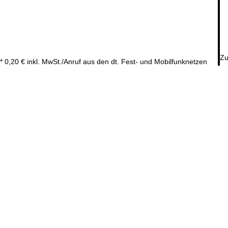
Zu
* 0,20 € inkl. MwSt./Anruf aus den dt. Fest- und Mobilfunknetzen