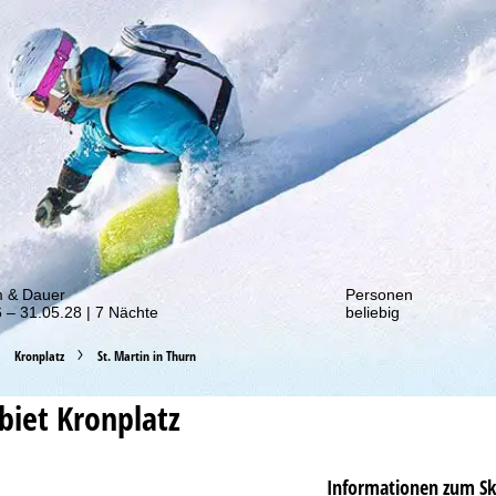
von unseren Rabatt-Aktionen!
m & Dauer
Personen
 – 31.05.28 | 7 Nächte
beliebig
Kronplatz
St. Martin in Thurn
ebiet
Kronplatz
Informationen zum Sk