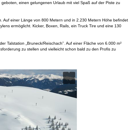
n geboten, einen gelungenen Urlaub mit viel Spaß auf der Piste zu
mm. Auf einer Länge von 800 Metern und in 2.230 Metern Höhe befindet
ylens ermöglicht. Kicker, Boxen, Rails, ein Truck Tire und eine 130
 der Talstation „Bruneck/Reischach”. Auf einer Fläche von 6.000 m²
orderung zu stellen und vielleicht schon bald zu den Profis zu