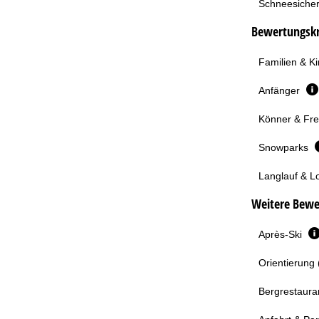
Schneesicher
Bewertungskri
Familien & K
Anfänger
Könner & Fre
Snowparks
Langlauf & L
Weitere Bewe
Après-Ski
Orientierung 
Bergrestaura