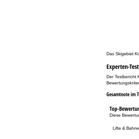
Das Skigebiet Kr
Experten-Test
Der Testbericht 
Bewertungskriter
Gesamtnote im T
Top-Bewertun
Diese Bewertun
Lifte & Bahn