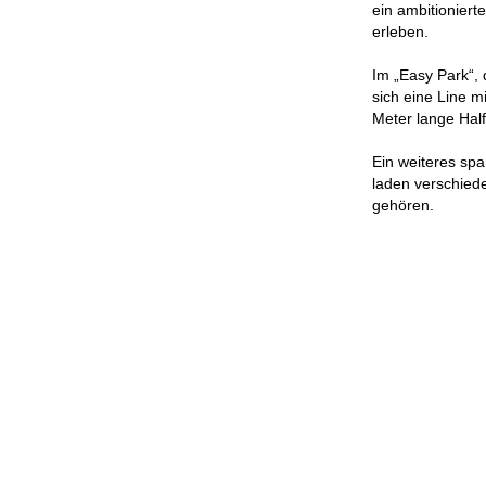
ein ambitioniert
erleben.
Im „Easy Park“, 
sich eine Line m
Meter lange Half
Ein weiteres spa
laden verschiede
gehören.