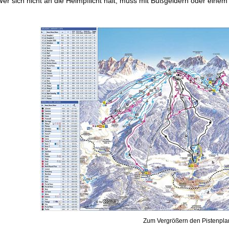
r sich nicht an die Helmpflicht hält, muss mit Bußgeldern oder einem
Zum Vergrößern den Pistenplan