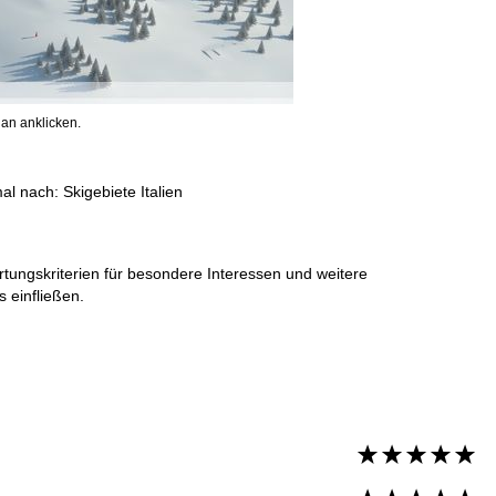
an anklicken.
mal nach:
Skigebiete Italien
rtungskriterien für besondere Interessen und weitere
 einfließen.