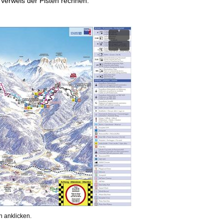
 Verweis der Pisten rechnen.
 anklicken.