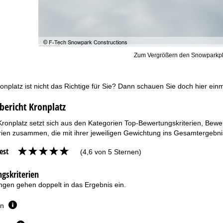
Zum Vergrößern den Snowparkpl
onplatz ist nicht das Richtige für Sie? Dann schauen Sie doch hier ein
bericht Kronplatz
Kronplatz setzt sich aus den Kategorien Top-Bewertungskriterien, Bewe
ien zusammen, die mit ihrer jeweiligen Gewichtung ins Gesamtergebnis
est
(4,6 von 5 Sternen)
gskriterien
gen gehen doppelt in das Ergebnis ein.
en