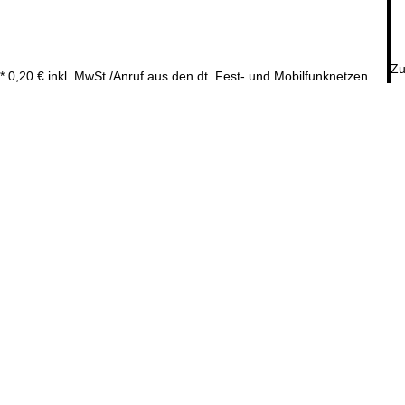
Zu
* 0,20 € inkl. MwSt./Anruf aus den dt. Fest- und Mobilfunknetzen