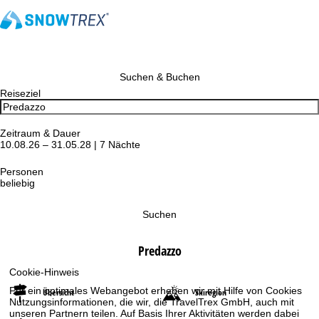
Suchen & Buchen
Reiseziel
Zeitraum & Dauer
10.08.26 – 31.05.28 | 7 Nächte
Personen
beliebig
Suchen
Predazzo
Cookie-Hinweis
Für ein optimales Webangebot erheben wir mit Hilfe von Cookies
Übersicht
Skiregion
Nutzungsinformationen, die wir, die TravelTrex GmbH, auch mit
unseren Partnern teilen. Auf Basis Ihrer Aktivitäten werden dabei