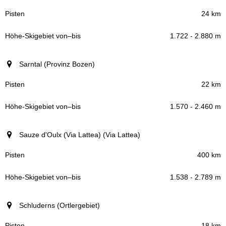
24 km
1.722 - 2.880 m
Sarntal (Provinz Bozen)
22 km
1.570 - 2.460 m
Sauze d'Oulx (Via Lattea) (Via Lattea)
400 km
1.538 - 2.789 m
Schluderns (Ortlergebiet)
18 km