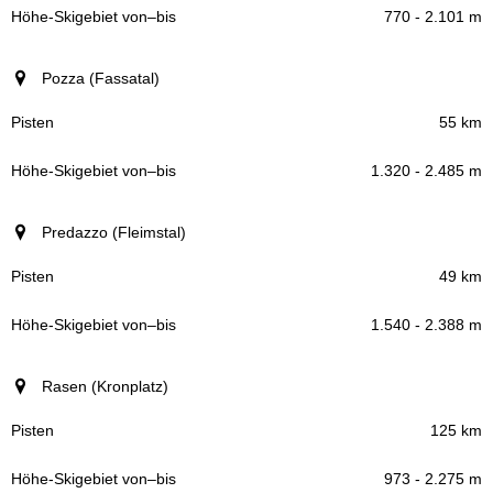
770 - 2.101 m
Pozza (Fassatal)
55 km
1.320 - 2.485 m
Predazzo (Fleimstal)
49 km
1.540 - 2.388 m
Rasen (Kronplatz)
125 km
973 - 2.275 m