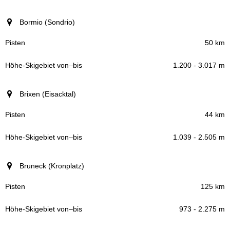
Bormio (Sondrio)
50 km
1.200 - 3.017 m
Brixen (Eisacktal)
44 km
1.039 - 2.505 m
Bruneck (Kronplatz)
125 km
973 - 2.275 m