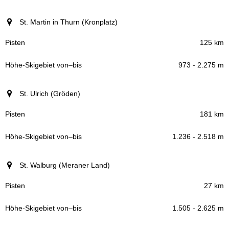
St. Martin in Thurn (Kronplatz)
125 km
973 - 2.275 m
St. Ulrich (Gröden)
181 km
1.236 - 2.518 m
St. Walburg (Meraner Land)
27 km
1.505 - 2.625 m