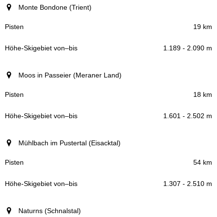
Monte Bondone (Trient)
19 km
1.189 - 2.090 m
Moos in Passeier (Meraner Land)
18 km
1.601 - 2.502 m
Mühlbach im Pustertal (Eisacktal)
54 km
1.307 - 2.510 m
Naturns (Schnalstal)