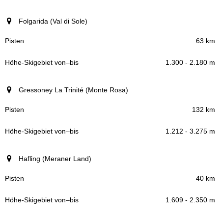
Folgarida (Val di Sole)
63 km
1.300 - 2.180 m
Gressoney La Trinité (Monte Rosa)
132 km
1.212 - 3.275 m
Hafling (Meraner Land)
40 km
1.609 - 2.350 m