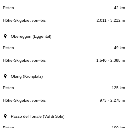
42 km
2.011 - 3.212 m
Obereggen (Eggental)
49 km
1.540 - 2.388 m
Olang (Kronplatz)
125 km
973 - 2.275 m
Passo del Tonale (Val di Sole)
100 km