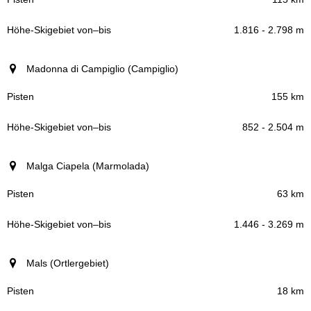
1.816 - 2.798 m
Madonna di Campiglio (Campiglio)
155 km
852 - 2.504 m
Malga Ciapela (Marmolada)
63 km
1.446 - 3.269 m
Mals (Ortlergebiet)
18 km