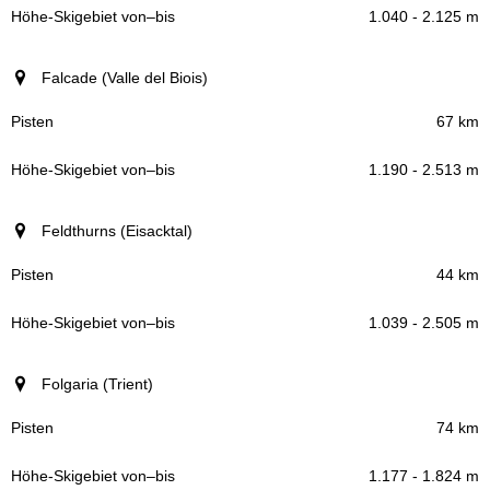
1.040 - 2.125 m
Falcade (Valle del Biois)
67 km
1.190 - 2.513 m
Feldthurns (Eisacktal)
44 km
1.039 - 2.505 m
Folgaria (Trient)
74 km
1.177 - 1.824 m