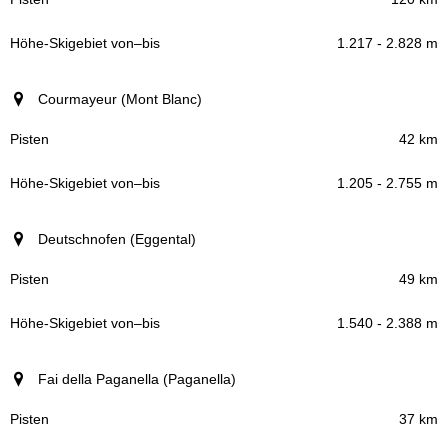
1.217 - 2.828 m
Courmayeur (Mont Blanc)
42 km
1.205 - 2.755 m
Deutschnofen (Eggental)
49 km
1.540 - 2.388 m
Fai della Paganella (Paganella)
37 km