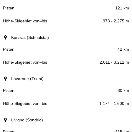
121 km
973 - 2.275 m
Kurzras (Schnalstal)
42 km
2.011 - 3.212 m
Lavarone (Trient)
30 km
1.174 - 1.600 m
Livigno (Sondrio)
115 km