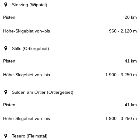
Sterzing (Wipptal)
20 km
960 - 2.120 m
Stilfs (Ortlergebiet)
41 km
1.900 - 3.250 m
Sulden am Ortler (Ortlergebiet)
41 km
1.900 - 3.250 m
Tesero (Fleimstal)