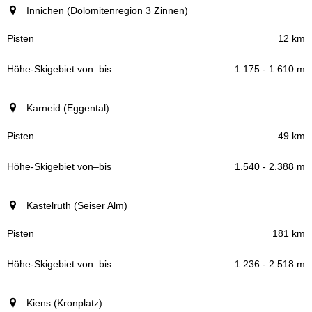
Innichen (Dolomitenregion 3 Zinnen)
12 km
1.175 - 1.610 m
Karneid (Eggental)
49 km
1.540 - 2.388 m
Kastelruth (Seiser Alm)
181 km
1.236 - 2.518 m
Kiens (Kronplatz)