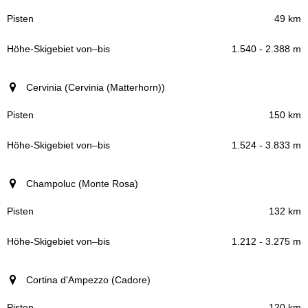
49 km
1.540 - 2.388 m
Cervinia (Cervinia (Matterhorn))
150 km
1.524 - 3.833 m
Champoluc (Monte Rosa)
132 km
1.212 - 3.275 m
Cortina d'Ampezzo (Cadore)
120 km