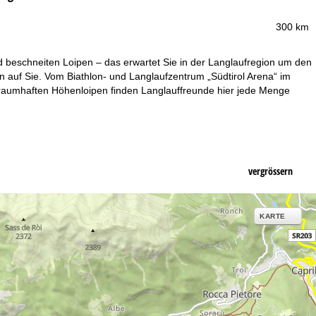
300 km
und beschneiten Loipen – das erwartet Sie in der Langlaufregion um den
 auf Sie. Vom Biathlon- und Langlaufzentrum „Südtirol Arena“ im
 traumhaften Höhenloipen finden Langlauffreunde hier jede Menge
vergrössern
KARTE