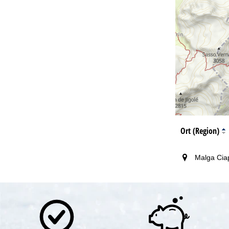
Ort (Region)
Malga Cia