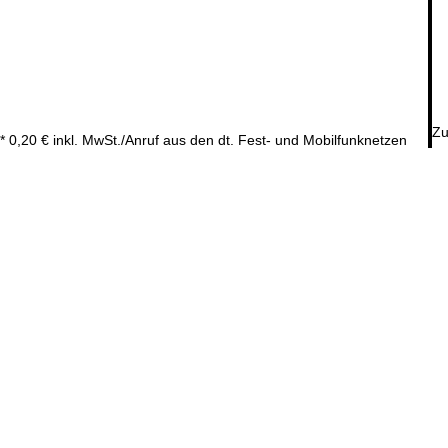
Zu
* 0,20 € inkl. MwSt./Anruf aus den dt. Fest- und Mobilfunknetzen