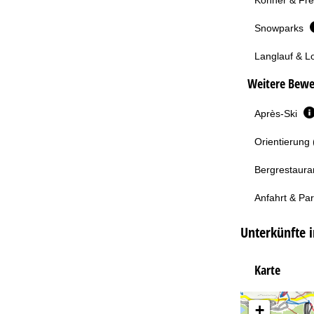
Snowparks
Langlauf & L
Weitere Bewe
Après-Ski
Orientierung 
Bergrestaura
Anfahrt & Pa
Unterkünfte i
Karte
+