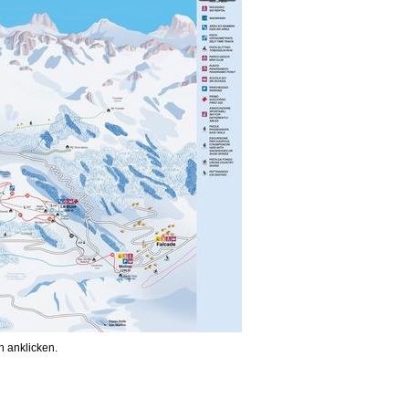
 anklicken.