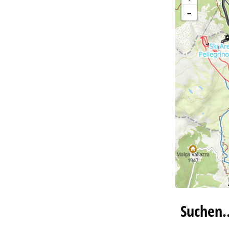
-
Suchen