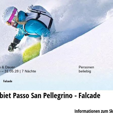
von unseren Rabatt-Aktionen!
m & Dauer
Personen
 – 31.05.28 | 7 Nächte
beliebig
Falcade
ebiet
Passo San Pellegrino - Falcade
Informationen zum Sk