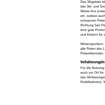
Das Skigebiet is
das Ski- und Sn
Weise ihre erste
ein, sodass auch
schwarzen Pistenk
Richtung San Pel
eine gute Portio
und Kickern für 
Wintersportlern,
alle Pisten des 
Pistenkilometer
Verhaltensregeln 
Für die Nutzung 
auch vor Ort für
das Verletzungsr
Rodelbahnen). We