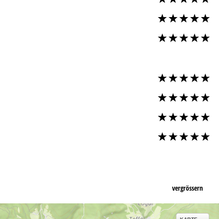
vergrössern