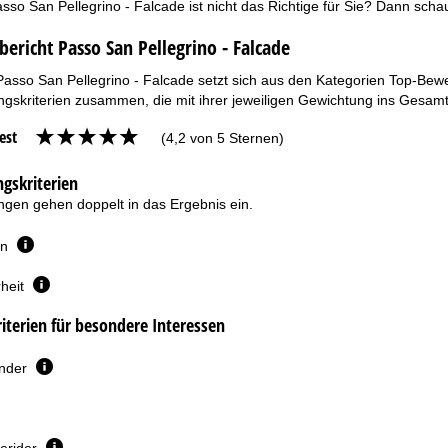
sso San Pellegrino - Falcade ist nicht das Richtige für Sie? Dann sch
bericht Passo San Pellegrino - Falcade
Passo San Pellegrino - Falcade setzt sich aus den Kategorien Top-Bewe
gskriterien zusammen, die mit ihrer jeweiligen Gewichtung ins Gesamt
est
(4,2 von 5 Sternen)
gskriterien
gen gehen doppelt in das Ergebnis ein.
en
heit
terien für besondere Interessen
inder
erider