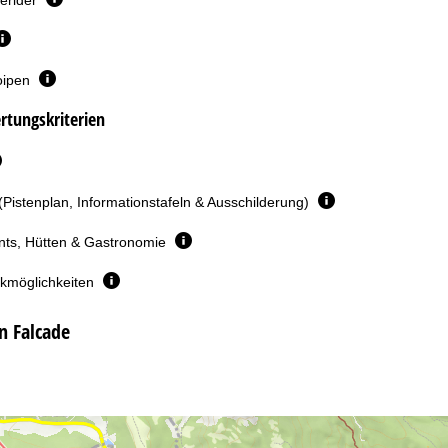
oipen
rtungskriterien
(Pistenplan, Informationstafeln & Ausschilderung)
nts, Hütten & Gastronomie
rkmöglichkeiten
n Falcade