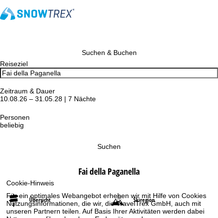
Suchen & Buchen
Reiseziel
Zeitraum & Dauer
10.08.26 – 31.05.28 | 7 Nächte
Personen
beliebig
Suchen
Fai della Paganella
Cookie-Hinweis
Für ein optimales Webangebot erheben wir mit Hilfe von Cookies
Übersicht
Skiregion
Nutzungsinformationen, die wir, die TravelTrex GmbH, auch mit
unseren Partnern teilen. Auf Basis Ihrer Aktivitäten werden dabei