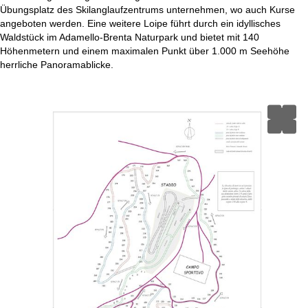
t
Übungsplatz des Skilanglaufzentrums unternehmen, wo auch Kurse
angeboten werden. Eine weitere Loipe führt durch ein idyllisches
e
Waldstück im Adamello-Brenta Naturpark und bietet mit 140
Höhenmetern und einem maximalen Punkt über 1.000 m Seehöhe
herrliche Panoramablicke.