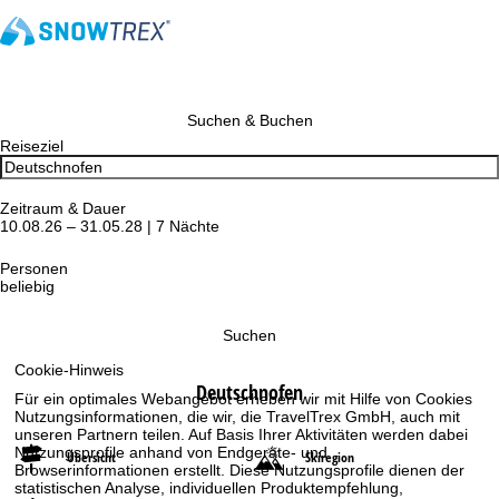
Suchen & Buchen
Reiseziel
Zeitraum & Dauer
10.08.26 – 31.05.28 | 7 Nächte
Personen
beliebig
Suchen
Cookie-Hinweis
Deutschnofen
Für ein optimales Webangebot erheben wir mit Hilfe von Cookies
Nutzungsinformationen, die wir, die TravelTrex GmbH, auch mit
unseren Partnern teilen. Auf Basis Ihrer Aktivitäten werden dabei
Nutzungsprofile anhand von Endgeräte- und
Übersicht
Skiregion
Browserinformationen erstellt. Diese Nutzungsprofile dienen der
statistischen Analyse, individuellen Produktempfehlung,