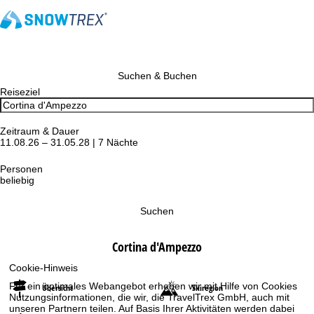
Suchen & Buchen
Reiseziel
Zeitraum & Dauer
11.08.26 – 31.05.28 | 7 Nächte
Personen
beliebig
Suchen
Cortina d'Ampezzo
Cookie-Hinweis
Für ein optimales Webangebot erheben wir mit Hilfe von Cookies
Übersicht
Skiregion
Nutzungsinformationen, die wir, die TravelTrex GmbH, auch mit
unseren Partnern teilen. Auf Basis Ihrer Aktivitäten werden dabei