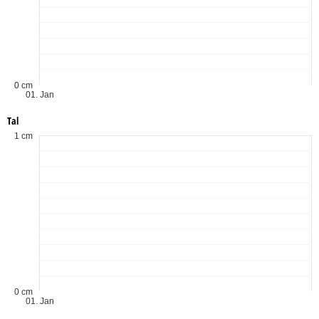
0 cm
01. Jan
Tal
1 cm
0 cm
01. Jan