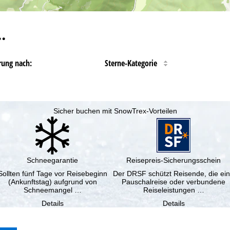
…
rung nach:
Sterne-Kategorie
Sicher buchen mit SnowTrex-Vorteilen
Schneegarantie
Reisepreis-Sicherungsschein
Sollten fünf Tage vor Reisebeginn
Der DRSF schützt Reisende, die ei
(Ankunftstag) aufgrund von
Pauschalreise oder verbundene
Schneemangel …
Reiseleistungen …
Details
Details