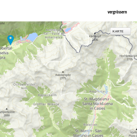
vergrössern
KARTE