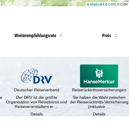
©
Maptoolkit
©
OSM
, © OSM
Weiterempfehlungsrate
Preis
Deutscher Reiseverband
Reiserücktrittsversicherungen
ne
Der DRV ist die größte
Sie haben die Wahl zwischen
Organisation von Reisebüros und
der Reiserücktritts-Versicherung
Reiseveranstaltern in …
(inklusive …
Details
Details