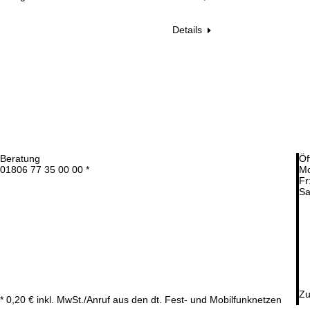
Details
Beratung
Öf
01806 77 35 00 00 *
Mo
Fr
Sa
Zu
* 0,20 € inkl. MwSt./Anruf aus den dt. Fest- und Mobilfunknetzen