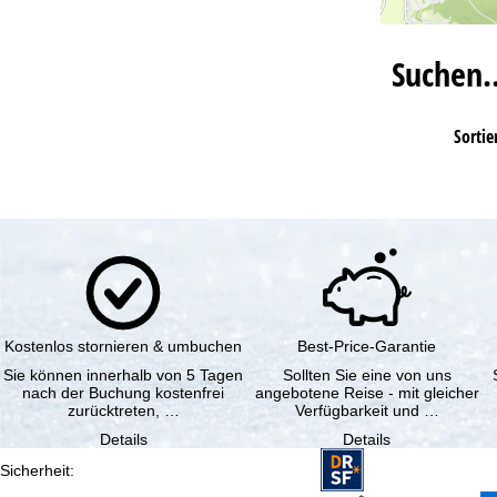
Suchen
Sortie
Kostenlos stornieren & umbuchen
Best-Price-Garantie
Sie können innerhalb von 5 Tagen
Sollten Sie eine von uns
nach der Buchung kostenfrei
angebotene Reise - mit gleicher
zurücktreten, …
Verfügbarkeit und …
Details
Details
Sicherheit
: