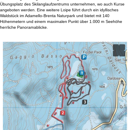
t
Übungsplatz des Skilanglaufzentrums unternehmen, wo auch Kurse
angeboten werden. Eine weitere Loipe führt durch ein idyllisches
e
Waldstück im Adamello-Brenta Naturpark und bietet mit 140
Höhenmetern und einem maximalen Punkt über 1.000 m Seehöhe
herrliche Panoramablicke.