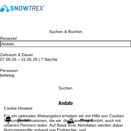
Suchen & Buchen
Reiseziel
Zeitraum & Dauer
07.08.26 – 31.05.28 | 7 Nächte
Personen
beliebig
Suchen
Andalo
Cookie-Hinweis
Für ein optimales Webangebot erheben wir mit Hilfe von Cookies
Übersicht
Skiregion
Nutzungsinformationen, die wir, die TravelTrex GmbH, auch mit
unseren Partnern teilen. Auf Basis Ihrer Aktivitäten werden dabei
Nutzungsprofile anhand von Endgeräte- und