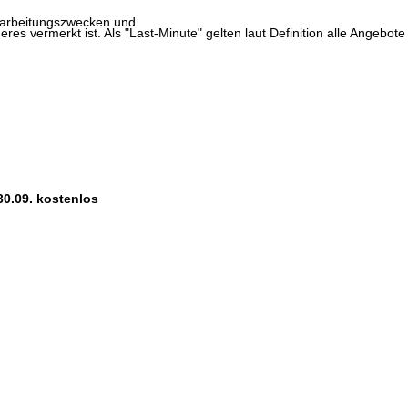
erarbeitungszwecken und
res vermerkt ist. Als "Last-Minute" gelten laut Definition alle Angebote
30.09. kostenlos