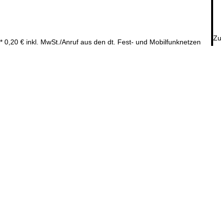
Zu
* 0,20 € inkl. MwSt./Anruf aus den dt. Fest- und Mobilfunknetzen