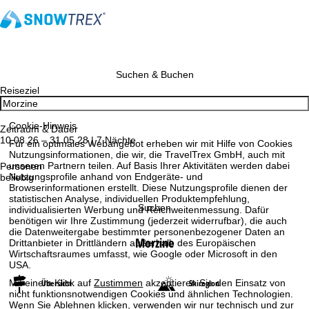
Suchen & Buchen
Reiseziel
Cookie-Hinweis
Zeitraum & Dauer
10.08.26 – 31.05.28 | 7 Nächte
Für ein optimales Webangebot erheben wir mit Hilfe von Cookies
Nutzungsinformationen, die wir, die TravelTrex GmbH, auch mit
unseren Partnern teilen. Auf Basis Ihrer Aktivitäten werden dabei
Personen
Nutzungsprofile anhand von Endgeräte- und
beliebig
Browserinformationen erstellt. Diese Nutzungsprofile dienen der
statistischen Analyse, individuellen Produktempfehlung,
Suchen
individualisierten Werbung und Reichweitenmessung. Dafür
benötigen wir Ihre Zustimmung (jederzeit widerrufbar), die auch
die Datenweitergabe bestimmter personenbezogener Daten an
Morzine
Drittanbieter in Drittländern außerhalb des Europäischen
Wirtschaftsraumes umfasst, wie Google oder Microsoft in den
USA.
Mit einem Klick auf
Zustimmen
akzeptieren Sie den Einsatz von
Übersicht
Skiregion
nicht funktionsnotwendigen Cookies und ähnlichen Technologien.
Wenn Sie
Ablehnen
klicken, verwenden wir nur technisch und zur