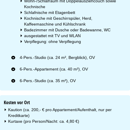
Wohn-/Schlafraum mit Doppelausziehcouch sowie
Kochnische
Schlafnische mit Etagenbett
Kochnische mit Geschirrspüler, Herd,
Kaffeemaschine und Kühlschrank
Badezimmer mit Dusche oder Badewanne, WC
ausgestattet mit TV und WLAN
Verpflegung: ohne Verpflegung
4-Pers.-Studio (ca. 24 m², Bergblick), OV
6-Pers.-Appartement (ca. 40 m²), OV
6-Pers.-Studio (ca. 35 m²), OV
Kosten vor Ort
Kaution (ca. 200,- € pro Appartement/Aufenthalt, nur per
Kreditkarte)
Kurtaxe (pro Person/Nacht: ca. 4,80 €)