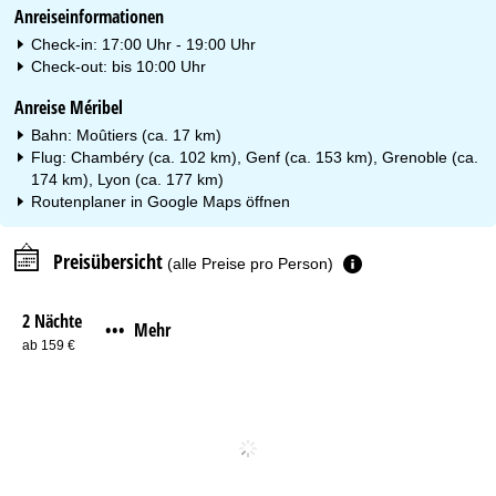
Anreiseinformationen
Check-in: 17:00 Uhr - 19:00 Uhr
Check-out: bis 10:00 Uhr
Anreise Méribel
Bahn: Moûtiers (ca. 17 km)
Flug: Chambéry (ca. 102 km), Genf (ca. 153 km), Grenoble (ca.
174 km), Lyon (ca. 177 km)
Routenplaner in
Google Maps
öffnen
Preisübersicht
(alle Preise pro Person)
2 Nächte
Mehr
•••
ab 159 €