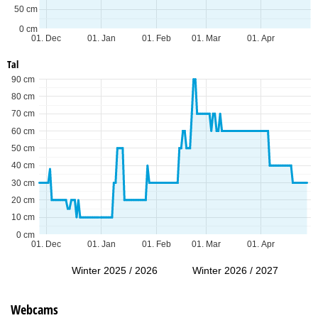
50 cm
0 cm
01. Dec
01. Jan
01. Feb
01. Mar
01. Apr
Tal
90 cm
80 cm
70 cm
60 cm
50 cm
40 cm
30 cm
20 cm
10 cm
0 cm
01. Dec
01. Jan
01. Feb
01. Mar
01. Apr
Winter 2025 / 2026
Winter 2026 / 2027
Webcams