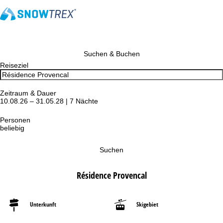
Suchen & Buchen
Reiseziel
Zeitraum & Dauer
10.08.26 – 31.05.28 | 7 Nächte
Personen
beliebig
Suchen
Résidence Provencal
Unterkunft
Skigebiet