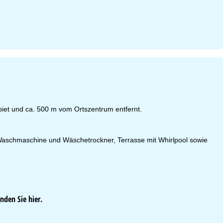
iet und ca. 500 m vom Ortszentrum entfernt.
Waschmaschine und Wäschetrockner, Terrasse mit Whirlpool sowie
inden Sie
hier
.