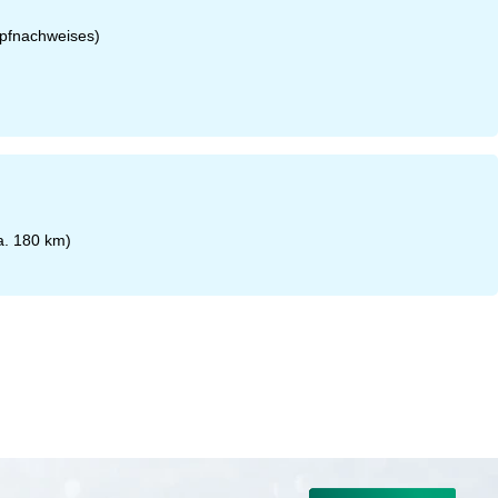
mpfnachweises)
a. 180 km)