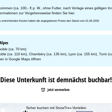
kommen (ca. 100,- € p. W., ohne Futter, nach Vorlage eines gültigen I
formationen zur Vorgehensweise finden Sie
hier
.
 zu entrichtenden Kosten haben die angegebenen Preise den Stand vom 01.06.2026
 Alpes
oble (ca. 70 km)
oble (ca. 110 km), Chambéry (ca. 135 km), Lyon (ca. 155 km), Turin (c
er in
Google Maps
öffnen
Diese Unterkunft ist demnächst buchbar!
Jetzt vormerken
Sicher buchen mit SnowTrex-Vorteilen