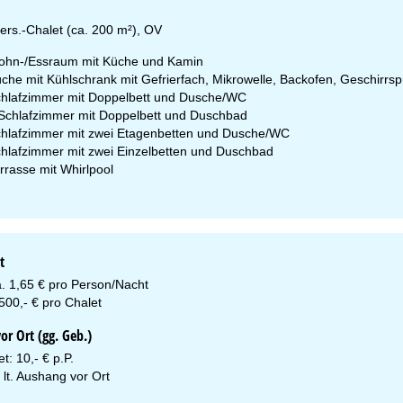
ers.-Chalet (ca. 200 m²), OV
hn-/Essraum mit Küche und Kamin
che mit Kühlschrank mit Gefrierfach, Mikrowelle, Backofen, Geschirrs
hlafzimmer mit Doppelbett und Dusche/WC
Schlafzimmer mit Doppelbett und Duschbad
hlafzimmer mit zwei Etagenbetten und Dusche/WC
hlafzimmer mit zwei Einzelbetten und Duschbad
rrasse mit Whirlpool
t
a. 1,65 € pro Person/Nacht
500,- € pro Chalet
r Ort (gg. Geb.)
: 10,- € p.P.
 lt. Aushang vor Ort