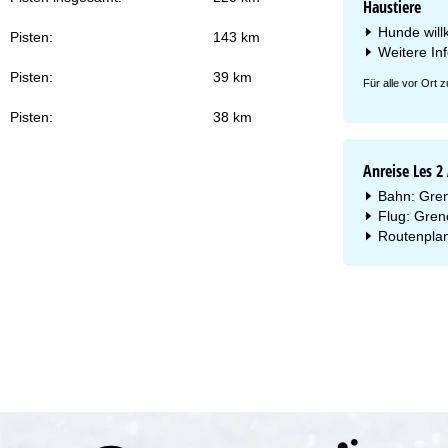
Haustiere
Hunde will
Pisten:
143 km
Weitere In
Pisten:
39 km
Für alle vor Ort
Pisten:
38 km
Anreise Les 2
Bahn: Gren
Flug: Gren
Routenplan