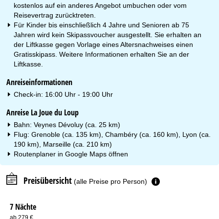
kostenlos auf ein anderes Angebot umbuchen oder vom
Reisevertrag zurücktreten.
Für Kinder bis einschließlich 4 Jahre und Senioren ab 75
Jahren wird kein Skipassvoucher ausgestellt. Sie erhalten an
der Liftkasse gegen Vorlage eines Altersnachweises einen
Gratisskipass. Weitere Informationen erhalten Sie an der
Liftkasse.
Anreiseinformationen
Check-in: 16:00 Uhr - 19:00 Uhr
Anreise La Joue du Loup
Bahn: Veynes Dévoluy (ca. 25 km)
Flug: Grenoble (ca. 135 km), Chambéry (ca. 160 km), Lyon (ca.
190 km), Marseille (ca. 210 km)
Routenplaner in
Google Maps
öffnen
Preisübersicht
(alle Preise pro Person)
7 Nächte
ab 279 €