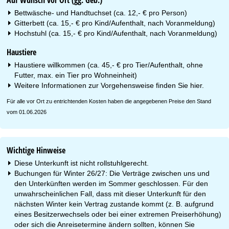
Bettwäsche- und Handtuchset (ca. 12,- € pro Person)
Gitterbett (ca. 15,- € pro Kind/Aufenthalt, nach Voranmeldung)
Hochstuhl (ca. 15,- € pro Kind/Aufenthalt, nach Voranmeldung)
Haustiere
Haustiere willkommen (ca. 45,- € pro Tier/Aufenthalt, ohne
Futter, max. ein Tier pro Wohneinheit)
Weitere Informationen zur Vorgehensweise finden Sie
hier
.
Für alle vor Ort zu entrichtenden Kosten haben die angegebenen Preise den Stand
vom 01.06.2026
Wichtige Hinweise
Diese Unterkunft ist nicht rollstuhlgerecht.
Buchungen für Winter 26/27: Die Verträge zwischen uns und
den Unterkünften werden im Sommer geschlossen. Für den
unwahrscheinlichen Fall, dass mit dieser Unterkunft für den
nächsten Winter kein Vertrag zustande kommt (z. B. aufgrund
eines Besitzerwechsels oder bei einer extremen Preiserhöhung)
oder sich die Anreisetermine ändern sollten, können Sie