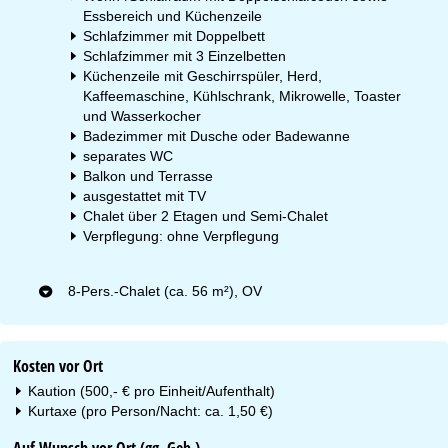
Essbereich und Küchenzeile
Schlafzimmer mit Doppelbett
Schlafzimmer mit 3 Einzelbetten
Küchenzeile mit Geschirrspüler, Herd,
Kaffeemaschine, Kühlschrank, Mikrowelle, Toaster
und Wasserkocher
Badezimmer mit Dusche oder Badewanne
separates WC
Balkon und Terrasse
ausgestattet mit TV
Chalet über 2 Etagen und Semi-Chalet
Verpflegung: ohne Verpflegung
8-Pers.-Chalet (ca. 56 m²), OV
Kosten vor Ort
Kaution (500,- € pro Einheit/Aufenthalt)
Kurtaxe (pro Person/Nacht: ca. 1,50 €)
Auf Wunsch vor Ort (gg. Geb.)