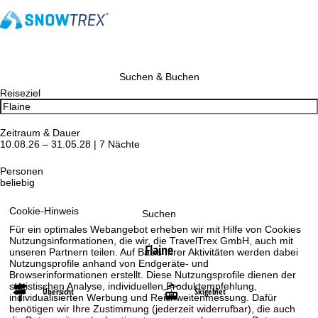
Suchen & Buchen
Reiseziel
Zeitraum & Dauer
10.08.26 – 31.05.28 | 7 Nächte
Personen
beliebig
Cookie-Hinweis
Suchen
Für ein optimales Webangebot erheben wir mit Hilfe von Cookies
Nutzungsinformationen, die wir, die TravelTrex GmbH, auch mit
Flaine
unseren Partnern teilen. Auf Basis Ihrer Aktivitäten werden dabei
Nutzungsprofile anhand von Endgeräte- und
Browserinformationen erstellt. Diese Nutzungsprofile dienen der
statistischen Analyse, individuellen Produktempfehlung,
Übersicht
Skigebiet
individualisierten Werbung und Reichweitenmessung. Dafür
benötigen wir Ihre Zustimmung (jederzeit widerrufbar), die auch