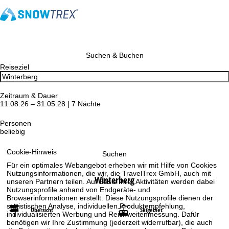
Suchen & Buchen
Reiseziel
Zeitraum & Dauer
11.08.26 – 31.05.28 | 7 Nächte
Personen
beliebig
Cookie-Hinweis
Suchen
Für ein optimales Webangebot erheben wir mit Hilfe von Cookies
Nutzungsinformationen, die wir, die TravelTrex GmbH, auch mit
Winterberg
unseren Partnern teilen. Auf Basis Ihrer Aktivitäten werden dabei
Nutzungsprofile anhand von Endgeräte- und
Browserinformationen erstellt. Diese Nutzungsprofile dienen der
statistischen Analyse, individuellen Produktempfehlung,
Übersicht
Skigebiet
individualisierten Werbung und Reichweitenmessung. Dafür
benötigen wir Ihre Zustimmung (jederzeit widerrufbar), die auch