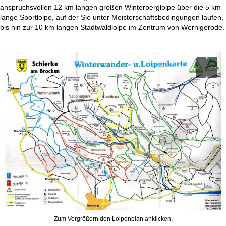
t
anspruchsvollen 12 km langen großen Winterbergloipe über die 5 km
lange Sportloipe, auf der Sie unter Meisterschaftsbedingungen laufen,
e
bis hin zur 10 km langen Stadtwaldloipe im Zentrum von Wernigerode.
Zum Vergrößern den Loipenplan anklicken.