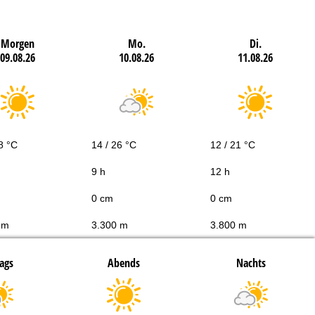
Morgen
Mo.
Di.
09.08.26
10.08.26
11.08.26
8 °C
14 / 26 °C
12 / 21 °C
9 h
12 h
0 cm
0 cm
 m
3.300 m
3.800 m
ags
Abends
Nachts