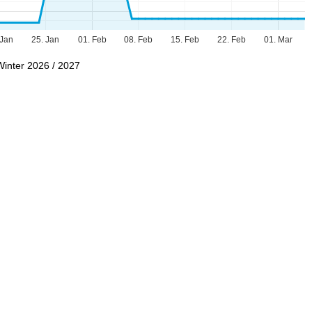
 Jan
25. Jan
01. Feb
08. Feb
15. Feb
22. Feb
01. Mar
Winter 2026 / 2027