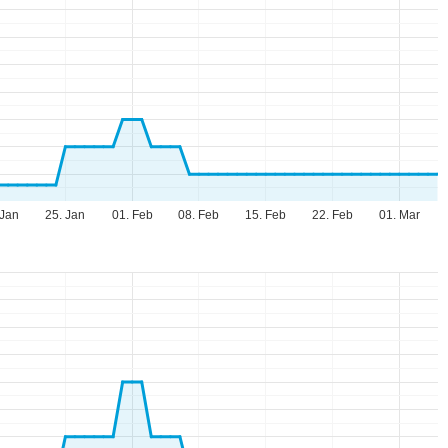
 Jan
25. Jan
01. Feb
08. Feb
15. Feb
22. Feb
01. Mar