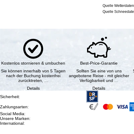
Quelle Wetterdaten
Quelle Schneedaten
Kostenlos stornieren & umbuchen
Best-Price-Garantie
Sie können innerhalb von 5 Tagen
Sollten Sie eine von uns
nach der Buchung kostenfrei
angebotene Reise - mit gleicher
zurücktreten, …
Verfügbarkeit und …
Details
Details
Sicherheit
:
Zahlungsarten
:
Social Media
:
Unsere Marken
:
International
: