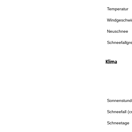
Temperatur
Windgeschwin
Neuschnee
Schneefallgr
Klima
Sonnenstund
Schneefall (
Schneetage