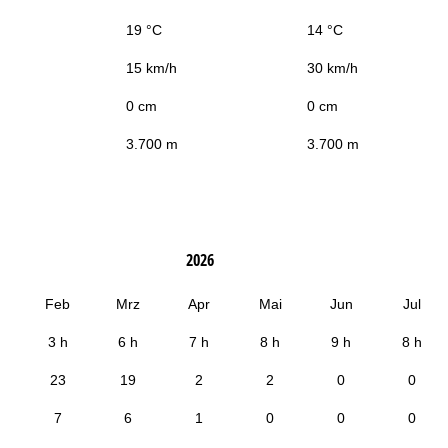
19 °C
14 °C
15 km/h
30 km/h
0 cm
0 cm
3.700 m
3.700 m
2026
Feb
Mrz
Apr
Mai
Jun
Jul
3 h
6 h
7 h
8 h
9 h
8 h
23
19
2
2
0
0
7
6
1
0
0
0