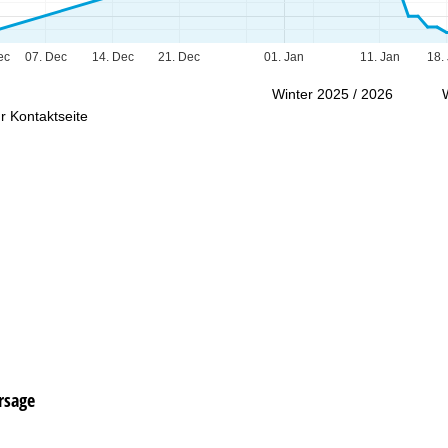
Beratung
ec
07. Dec
14. Dec
21. Dec
01. Jan
11. Jan
18.
Winter 2025 / 2026
r Kontaktseite
rsage